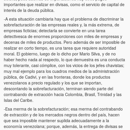
importantes que realizar en divisas, como el servicio de capital de
interés de la deuda pública.
-A esta situación cambiaria hay que el problema de discriminar la
sobrefacturación de las empresas reales y, la más extrema, de
empresas ficticias; detectarla se convierte en una tarea
detectivesca de enormes proporciones con miles de empresas y
decenas de miles de productos. Pero además de ser imposible de
realizar en corto tiempo, es una tarea que requiere autoridad
moral. El gobierno, luego de lo dicho por Mario Silva, y de no
haber hecho nada al respecto, lo que demuestra es una conducta
muy tolerante, casi cómplice, con los vicios de los jefes chavistas;
muy mal ejemplo para los cuadros medios de la administración
pública, de Cadivi, y en las fronteras, donde los productos
venezolanos a precio regulado y los que se importan,
descontando la sobrefacturación, terminan siendo parte del
contrabando de extracción hacia Colombia, Brasil, Trinidad y las
Islas del Caribe.
-Esa merma de la sobrefacturación; esa merma del contrabando
de extracción y de los mercados negros dentro del país, hacen
que sea imposible mantener suplida adecuadamente a la
economía venezolana; porque, además, la entrega de divisas se