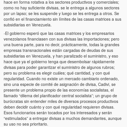
hace en forma rotativa a los sectores productivos y comerciales;
como no hay suficiente divisas, se le entrega a algunos sectores
por un lapso; se les suspende y luego se les entrega a otros. Se
confió en el financiamiento sin límites de las casas matrices a sus
subsidiarias en Venezuela.
-El gobierno esperó que las casas matrices y los empresarios
venezolanos financiasen con sus divisas las importaciones; pero
una buena parte, para no decir, prácticamente, todas la grandes
empresas transnacionales están cargadas de deudas de sus
subsidiarias en Venezuela, y han paralizado el suministro, y eso
hace que ya el gobierno tenga que desembolsar rápidamente
divisas para poder garantizar el suministro de algunos rubros;
pero su problema es elegir cuáles; qué cantidad, y con qué
regularidad. Cuando no existe un mercado cambiario ordenado,
sino una especie de comité de asignación de divisa, Cadivi, se
presente un problema propio de las economías socialistas, el
llamado “dilema del planificador central socialista”; un grupo de
burócratas sin entender miles de diversos procesos productivos
deben decidir cuánto y con qué regularidad requieren divisas.
Esos funcionarios serán tocados por los interesados y serán
“estimulados” a entregar divisas a muchos demandantes, aunque
su uso no sea prioritario.