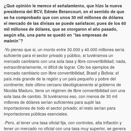
¿Qué opinión le merece el señalamiento, que hizo la nueva
presidenta del BCV, Edmée Betancourt, en el sentido de que
se ha comprobado que con unos 30 mil millones de dólares
el mercado de las divisas se puede satisfacer, pues de los 60
mil millones de dólares, que se otorgaron el año pasado,
según ella, una parte se quedó en “las empresas de
maletín”?
-Yo pienso que si, un monto entre 30.000 y 40.000 millones sería
suficiente para el sector privado y público, si tuviéramos un
mercado cambiario con una sola tasa y libre convertibilidad; nada,
extraordinariamente, ni difícil de lograr. Cito los ejemplos de
mercado cambiario con libre convertibilidad, Brasil y Bolivia; el
país más grande de la región y un país pequeño y pobre del
continente; éste último cercano ideológicamente al gobierno de
Nicolás Maduro, tiene un régimen de libre convertibilidad con una
sola tasa de cambio. Si tuviéramos eso, con menos de 30 mil
millones de dólares serían suficientes para suplir las
importaciones de todo el sector privado; el resto serían para
importaciones públicas esenciales.
-Pero, al tener una tasa oficial fija, con controles, alta inflación y
tener un mercado no oficial con una tasa muy superior, se genera