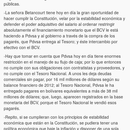
públicas.
-La señora Betancourt tiene hoy en día la gran oportunidad de
hacer cumplir la Constitución, velar por la estabilidad económica y
defender el poder adquisitivo del salario al ordenar restringir
absolutamente el financiamiento monetario que el BCV le está
haciendo a Pdvsa y al gobierno a través de la compra de los
pagarés, que Pdvsa entrega al Tesoro; y éste intercambio por
efectivo con el BCV.
-Hay que tomar en cuenta que Pdvsa hoy en día tiene enormes
restricción en el manejo de su flujo de caja; por lo que entonces
no cumple con sus obligaciones con contratistas y proveedores, y
no cumple con el Tesoro Nacional. A unos les deja deudas
comerciales sin pagar, por 16 mil millones de dólares según su
balance financiero de 2012; al Tesoro Nacional, Pdvsa le ha
entregado pagares en bolívares equivalentes a más de 38 mil
millones de dólares; que, luego, aparecen registrados en la base
monetaria del BCV, porque el Tesoro Nacional le vendió esos
pagarés.
-Repito, si se cumplieran con los principios de estabilidad
económica que están en la Constitución, se pudiera tener una
política económica que baje la inflación y disponer de una sola