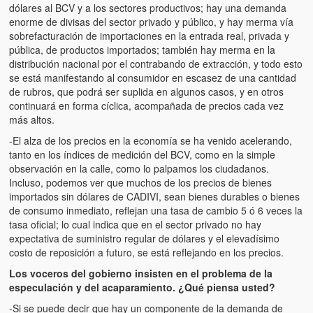
dólares al BCV y a los sectores productivos; hay una demanda
enorme de divisas del sector privado y público, y hay merma vía
sobrefacturación de importaciones en la entrada real, privada y
pública, de productos importados; también hay merma en la
distribución nacional por el contrabando de extracción, y todo esto
se está manifestando al consumidor en escasez de una cantidad
de rubros, que podrá ser suplida en algunos casos, y en otros
continuará en forma cíclica, acompañada de precios cada vez
más altos.
-El alza de los precios en la economía se ha venido acelerando,
tanto en los índices de medición del BCV, como en la simple
observación en la calle, como lo palpamos los ciudadanos.
Incluso, podemos ver que muchos de los precios de bienes
importados sin dólares de CADIVI, sean bienes durables o bienes
de consumo inmediato, reflejan una tasa de cambio 5 ó 6 veces la
tasa oficial; lo cual indica que en el sector privado no hay
expectativa de suministro regular de dólares y el elevadísimo
costo de reposición a futuro, se está reflejando en los precios.
Los voceros del gobierno insisten en el problema de la
especulación y del acaparamiento. ¿Qué piensa usted?
-Si se puede decir que hay un componente de la demanda de