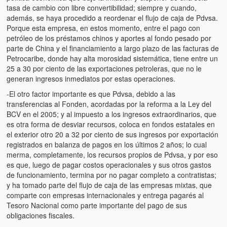
tasa de cambio con libre convertibilidad; siempre y cuando,
además, se haya procedido a reordenar el flujo de caja de Pdvsa.
Porque esta empresa, en estos momento, entre el pago con
petróleo de los préstamos chinos y aportes al fondo pesado por
parte de China y el financiamiento a largo plazo de las facturas de
Petrocaribe, donde hay alta morosidad sistemática, tiene entre un
25 a 30 por ciento de las exportaciones petroleras, que no le
generan ingresos inmediatos por estas operaciones.
-El otro factor importante es que Pdvsa, debido a las
transferencias al Fonden, acordadas por la reforma a la Ley del
BCV en el 2005; y al impuesto a los ingresos extraordinarios, que
es otra forma de desviar recursos, coloca en fondos estatales en
el exterior otro 20 a 32 por ciento de sus ingresos por exportación
registrados en balanza de pagos en los últimos 2 años; lo cual
merma, completamente, los recursos propios de Pdvsa, y por eso
es que, luego de pagar costos operacionales y sus otros gastos
de funcionamiento, termina por no pagar completo a contratistas;
y ha tomado parte del flujo de caja de las empresas mixtas, que
comparte con empresas internacionales y entrega pagarés al
Tesoro Nacional como parte importante del pago de sus
obligaciones fiscales.