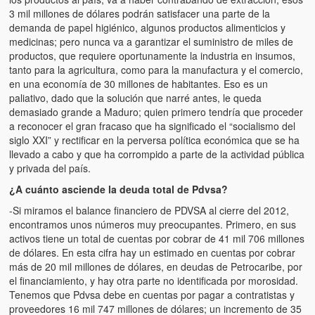
3 mil millones de dólares podrán satisfacer una parte de la
demanda de papel higiénico, algunos productos alimenticios y
medicinas; pero nunca va a garantizar el suministro de miles de
productos, que requiere oportunamente la industria en insumos,
tanto para la agricultura, como para la manufactura y el comercio,
en una economía de 30 millones de habitantes. Eso es un
paliativo, dado que la solución que narré antes, le queda
demasiado grande a Maduro; quien primero tendría que proceder
a reconocer el gran fracaso que ha significado el “socialismo del
siglo XXI” y rectificar en la perversa política económica que se ha
llevado a cabo y que ha corrompido a parte de la actividad pública
y privada del país.
¿A cuánto asciende la deuda total de Pdvsa?
-Si miramos el balance financiero de PDVSA al cierre del 2012,
encontramos unos números muy preocupantes. Primero, en sus
activos tiene un total de cuentas por cobrar de 41 mil 706 millones
de dólares. En esta cifra hay un estimado en cuentas por cobrar
más de 20 mil millones de dólares, en deudas de Petrocaribe, por
el financiamiento, y hay otra parte no identificada por morosidad.
Tenemos que Pdvsa debe en cuentas por pagar a contratistas y
proveedores 16 mil 747 millones de dólares; un incremento de 35