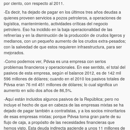
por ciento, con respecto al 2011.
-Es decir, ha dejado de pagar en los últimos tres años deudas a
quienes proveen servicios a pozos petroleros, a operaciones de
logística, mantenimiento, actividades críticas del negocio
petrolero. Eso ha incidido en la baja operacionalidad de las
refinerías y en la disminución de la producción de crudos ligeros y
medianos, con un pequeño aumento de los crudos extra-pesados;
con la salvedad de que estos requieren infraestructura, para ser
mejorados.
-Como podemos ver, Pdvsa es una empresa con serios
problemas financieros y operacionales. En ese sentido, el total del
pasivos de esta empresa, según el balance 2012, es de 142 mil
596 millones de dólares; cuando en el 2010 los pasivos totales de
Pdvsa eran 76 mil 451 millones de dólares; lo cual significa un
aumento en sólo dos años de 86,5%.
-Aquí están incluidos algunos pasivos de la República; pero no
incluye el hecho de que en cabeza de las empresas mixtas se ha
dejado de pagar también a contratistas, y a los socios minoritarios
de esas empresas mixtas; porque Pdvsa toma gran parte de su
flujo de caja, a propósito de las necesidades financieras que
hemos visto. Esta deuda indirecta asciende a unos 11 millones de