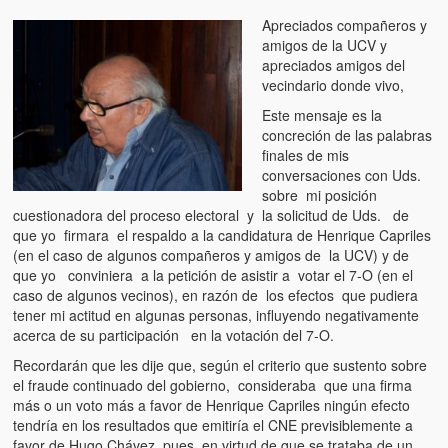
Apreciados compañeros y
amigos de la UCV y
apreciados amigos del
vecindario donde vivo,
Este mensaje es la
concreción de las palabras
finales de mis
conversaciones con Uds.
sobre mi posición
cuestionadora del proceso electoral y la solicitud de Uds. de
que yo firmara el respaldo a la candidatura de Henrique Capriles
(en el caso de algunos compañeros y amigos de la UCV) y de
que yo conviniera a la petición de asistir a votar el 7-O (en el
caso de algunos vecinos), en razón de los efectos que pudiera
tener mi actitud en algunas personas, influyendo negativamente
acerca de su participación en la votación del 7-O.
Recordarán que les dije que, según el criterio que sustento sobre
el fraude continuado del gobierno, consideraba que una firma
más o un voto más a favor de Henrique Capriles ningún efecto
tendría en los resultados que emitiría el CNE previsiblemente a
favor de Hugo Chávez, pues, en virtud de que se trataba de un