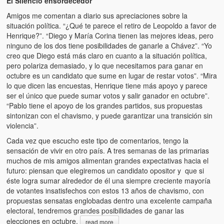
El Silencio ensordecedor
Amigos me comentan a diario sus apreciaciones sobre la
situación política. “¿Qué te parece el retiro de Leopoldo a favor de
Henrique?”. “Diego y María Corina tienen las mejores ideas, pero
ninguno de los dos tiene posibilidades de ganarle a Chávez”. “Yo
creo que Diego está más claro en cuanto a la situación política,
pero polariza demasiado, y lo que necesitamos para ganar en
octubre es un candidato que sume en lugar de restar votos”. “Mira
lo que dicen las encuestas, Henrique tiene más apoyo y parece
ser el único que puede sumar votos y salir ganador en octubre”.
“Pablo tiene el apoyo de los grandes partidos, sus propuestas
sintonizan con el chavismo, y puede garantizar una transición sin
violencia”.
Cada vez que escucho este tipo de comentarios, tengo la
sensación de vivir en otro país. A tres semanas de las primarias
muchos de mis amigos alimentan grandes expectativas hacia el
futuro: piensan que elegiremos un candidato opositor y que si
éste logra sumar alrededor de él una siempre creciente mayoría
de votantes insatisfechos con estos 13 años de chavismo, con
propuestas sensatas englobadas dentro una excelente campaña
electoral, tendremos grandes posibilidades de ganar las
elecciones en octubre.
read more