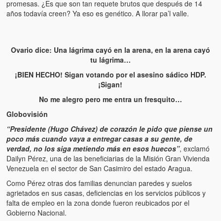
promesas. ¿Es que son tan requete brutos que después de 14
años todavía creen? Ya eso es genético. A llorar pa’l valle.
Ovario dice: Una lágrima cayó en la arena, en la arena cayó
tu lágrima…
¡BIEN HECHO! Sigan votando por el asesino sádico HDP.
¡Sigan!
No me alegro pero me entra un fresquito…
Globovisión
“Presidente (Hugo Chávez) de corazón le pido que piense un
poco más cuando vaya a entregar casas a su gente, de
verdad, no los siga metiendo más en esos huecos”
, exclamó
Dailyn Pérez, una de las beneficiarias de la Misión Gran Vivienda
Venezuela en el sector de San Casimiro del estado Aragua.
Como Pérez otras dos familias denuncian paredes y suelos
agrietados en sus casas, deficiencias en los servicios públicos y
falta de empleo en la zona donde fueron reubicados por el
Gobierno Nacional.