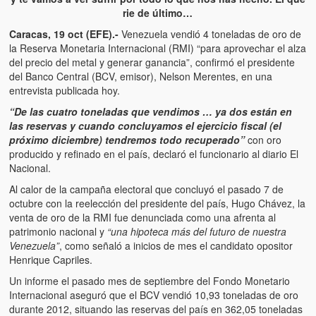
rie de último…
Caracas, 19 oct (EFE).-
Venezuela vendió 4 toneladas de oro de
la Reserva Monetaria Internacional (RMI) “para aprovechar el alza
del precio del metal y generar ganancia”, confirmó el presidente
del Banco Central (BCV, emisor), Nelson Merentes, en una
entrevista publicada hoy.
“De las cuatro toneladas que vendimos … ya dos están en
las reservas y cuando concluyamos el ejercicio fiscal (el
próximo diciembre) tendremos todo recuperado”
con oro
producido y refinado en el país, declaró el funcionario al diario El
Nacional.
Al calor de la campaña electoral que concluyó el pasado 7 de
octubre con la reelección del presidente del país, Hugo Chávez, la
venta de oro de la RMI fue denunciada como una afrenta al
patrimonio nacional y
“una hipoteca más del futuro de nuestra
Venezuela”
, como señaló a inicios de mes el candidato opositor
Henrique Capriles.
Un informe el pasado mes de septiembre del Fondo Monetario
Internacional aseguró que el BCV vendió 10,93 toneladas de oro
durante 2012, situando las reservas del país en 362,05 toneladas