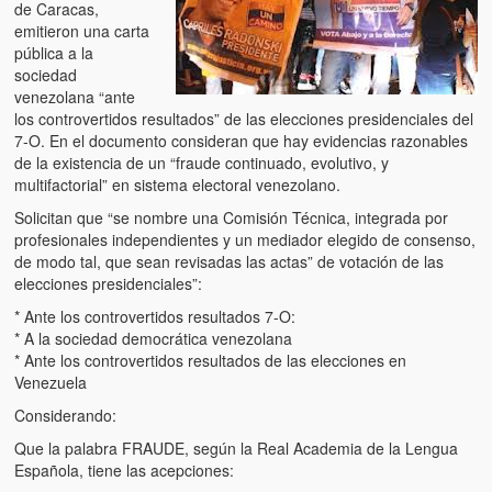
de Caracas,
emitieron una carta
pública a la
sociedad
venezolana “ante
los controvertidos resultados” de las elecciones presidenciales del
7-O. En el documento consideran que hay evidencias razonables
de la existencia de un “fraude continuado, evolutivo, y
multifactorial” en sistema electoral venezolano.
Solicitan que “se nombre una Comisión Técnica, integrada por
profesionales independientes y un mediador elegido de consenso,
de modo tal, que sean revisadas las actas” de votación de las
elecciones presidenciales”:
* Ante los controvertidos resultados 7-O:
* A la sociedad democrática venezolana
* Ante los controvertidos resultados de las elecciones en
Venezuela
Considerando:
Que la palabra FRAUDE, según la Real Academia de la Lengua
Española, tiene las acepciones: