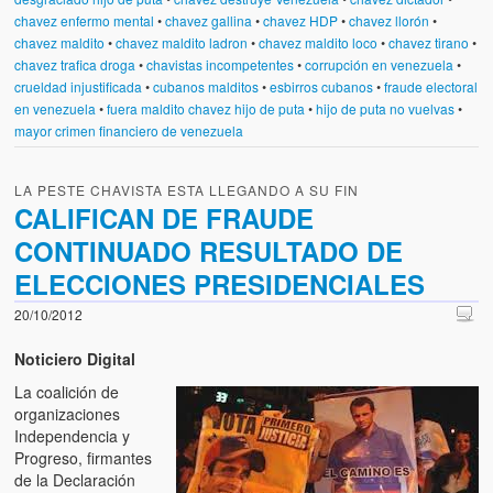
chavez enfermo mental
•
chavez gallina
•
chavez HDP
•
chavez llorón
•
chavez maldito
•
chavez maldito ladron
•
chavez maldito loco
•
chavez tirano
•
chavez trafica droga
•
chavistas incompetentes
•
corrupción en venezuela
•
crueldad injustificada
•
cubanos malditos
•
esbirros cubanos
•
fraude electoral
en venezuela
•
fuera maldito chavez hijo de puta
•
hijo de puta no vuelvas
•
mayor crimen financiero de venezuela
LA PESTE CHAVISTA ESTA LLEGANDO A SU FIN
CALIFICAN DE FRAUDE
CONTINUADO RESULTADO DE
ELECCIONES PRESIDENCIALES
20/10/2012
Noticiero Digital
La coalición de
organizaciones
Independencia y
Progreso, firmantes
de la Declaración