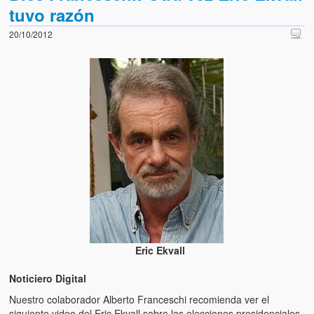
tuvo razón
20/10/2012
Eric Ekvall
Noticiero Digital
Nuestro colaborador Alberto Franceschi recomienda ver el
siguiente video del Eric Ekvall sobre las elecciones presidenciales