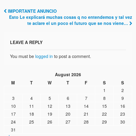
IMPORTANTE ANUNCIO
Post navigation
Esto Le explicará muchas cosas q no entendemos y tal vez
te aclare el un poco el futuro que se nos viene…
LEAVE A REPLY
You must be
logged in
to post a comment.
August 2026
M
T
W
T
F
S
S
1
2
3
4
5
6
7
8
9
10
11
12
13
14
15
16
17
18
19
20
21
22
23
24
25
26
27
28
29
30
31