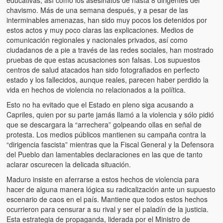
chavismo. Más de una semana después, y a pesar de las
interminables amenazas, han sido muy pocos los detenidos por
estos actos y muy poco claras las explicaciones. Medios de
comunicación regionales y nacionales privados, así como
ciudadanos de a pie a través de las redes sociales, han mostrado
pruebas de que estas acusaciones son falsas. Los supuestos
centros de salud atacados han sido fotografiados en perfecto
estado y los fallecidos, aunque reales, parecen haber perdido la
vida en hechos de violencia no relacionados a la política.
Esto no ha evitado que el Estado en pleno siga acusando a
Capriles, quien por su parte jamás llamó a la violencia y sólo pidió
que se descargara la “arrechera” golpeando ollas en señal de
protesta. Los medios públicos mantienen su campaña contra la
“dirigencia fascista” mientras que la Fiscal General y la Defensora
del Pueblo dan lamentables declaraciones en las que de tanto
aclarar oscurecen la delicada situación.
Maduro insiste en aferrarse a estos hechos de violencia para
hacer de alguna manera lógica su radicalización ante un supuesto
escenario de caos en el país. Mantiene que todos estos hechos
ocurrieron para censurar a su rival y ser el paladín de la justicia.
Esta estrategia de propaganda, liderada por el Ministro de