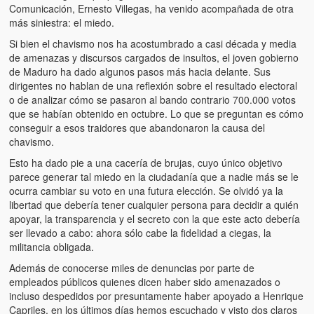
Comunicación, Ernesto Villegas, ha venido acompañada de otra
más siniestra: el miedo.
Si bien el chavismo nos ha acostumbrado a casi década y media
de amenazas y discursos cargados de insultos, el joven gobierno
de Maduro ha dado algunos pasos más hacia delante. Sus
dirigentes no hablan de una reflexión sobre el resultado electoral
o de analizar cómo se pasaron al bando contrario 700.000 votos
que se habían obtenido en octubre. Lo que se preguntan es cómo
conseguir a esos traidores que abandonaron la causa del
chavismo.
Esto ha dado pie a una cacería de brujas, cuyo único objetivo
parece generar tal miedo en la ciudadanía que a nadie más se le
ocurra cambiar su voto en una futura elección. Se olvidó ya la
libertad que debería tener cualquier persona para decidir a quién
apoyar, la transparencia y el secreto con la que este acto debería
ser llevado a cabo: ahora sólo cabe la fidelidad a ciegas, la
militancia obligada.
Además de conocerse miles de denuncias por parte de
empleados públicos quienes dicen haber sido amenazados o
incluso despedidos por presuntamente haber apoyado a Henrique
Capriles, en los últimos días hemos escuchado y visto dos claros