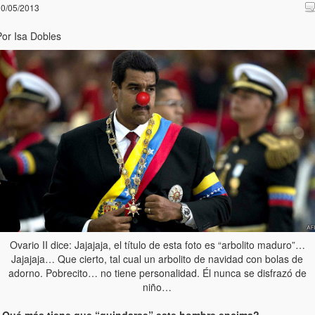
0/05/2013
Por Isa Dobles
Ovario II dice: Jajajaja, el título de esta foto es “arbolito maduro”…
Jajajaja… Que cierto, tal cual un arbolito de navidad con bolas de
adorno. Pobrecito… no tiene personalidad. Él nunca se disfrazó de
niño…