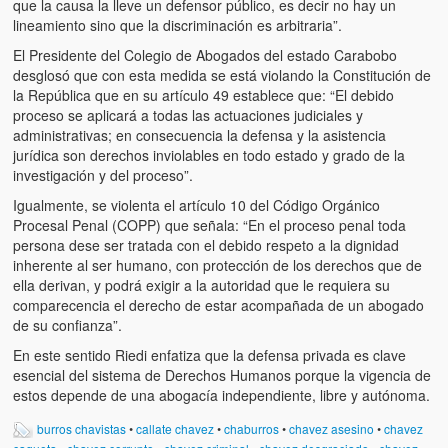
que la causa la lleve un defensor público, es decir no hay un
lineamiento sino que la discriminación es arbitraria”.
El Presidente del Colegio de Abogados del estado Carabobo
desglosó que con esta medida se está violando la Constitución de
la República que en su artículo 49 establece que: “El debido
proceso se aplicará a todas las actuaciones judiciales y
administrativas; en consecuencia la defensa y la asistencia
jurídica son derechos inviolables en todo estado y grado de la
investigación y del proceso”.
Igualmente, se violenta el artículo 10 del Código Orgánico
Procesal Penal (COPP) que señala: “En el proceso penal toda
persona dese ser tratada con el debido respeto a la dignidad
inherente al ser humano, con protección de los derechos que de
ella derivan, y podrá exigir a la autoridad que le requiera su
comparecencia el derecho de estar acompañada de un abogado
de su confianza”.
En este sentido Riedi enfatiza que la defensa privada es clave
esencial del sistema de Derechos Humanos porque la vigencia de
estos depende de una abogacía independiente, libre y autónoma.
burros chavistas
•
callate chavez
•
chaburros
•
chavez asesino
•
chavez