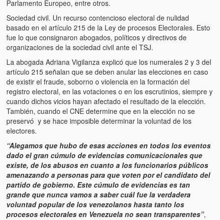
Parlamento Europeo, entre otros.
Sociedad civil. Un recurso contencioso electoral de nulidad
basado en el artículo 215 de la Ley de procesos Electorales. Esto
fue lo que consignaron abogados, políticos y directivos de
organizaciones de la sociedad civil ante el TSJ.
La abogada Adriana Vigilanza explicó que los numerales 2 y 3 del
artículo 215 señalan que se deben anular las elecciones en caso
de existir el fraude, soborno o violencia en la formación del
registro electoral, en las votaciones o en los escrutinios, siempre y
cuando dichos vicios hayan afectado el resultado de la elección.
También, cuando el CNE determine que en la elección no se
preservó y se hace imposible determinar la voluntad de los
electores.
“Alegamos que hubo de esas acciones en todos los eventos
dado el gran cúmulo de evidencias comunicacionales que
existe, de los abusos en cuanto a los funcionarios públicos
amenazando a personas para que voten por el candidato del
partido de gobierno. Este cúmulo de evidencias es tan
grande que nunca vamos a saber cuál fue la verdadera
voluntad popular de los venezolanos hasta tanto los
procesos electorales en Venezuela no sean transparentes”
,