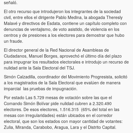
señaló.
El otro recurso que introdujeron los integrantes de la sociedad
civil, entre ellos el dirigente Pablo Medina, la abogada Theresly
Malavé y directivos de Esdata, contiene un capítulo completo con
denuncias de ventajismo, de voto asistido, de violencia en los
centros y de presiones a los electores para demostrar que hubo
un fraude.
El director general de la Red Nacional de Asambleas de
Ciudadanos, Manuel Borges, aprovechó el último día del plazo
para impugnar los resultados electorales e introdujo un recurso de
nulidad ante la Sala Electoral del TSJ.
Simón Calzadilla, coordinador del Movimiento Progresista, solicitó
a los magistrados de la Sala Electoral que evalúen de manera
imparcial las pruebas de impugnación.
Por estado Las 5.729 mesas de votación sobre las que el
Comando Simón Bolívar pide nulidad cubren a 2.320.490
electores. De esos electores, 1.516.315 (65% del total en las
mesas con irregularidades) están ubicados en el corredor
electoral, que son los estados con mayor cantidad de votantes:
Zulia, Miranda, Carabobo, Aragua, Lara y el Distrito Capital.