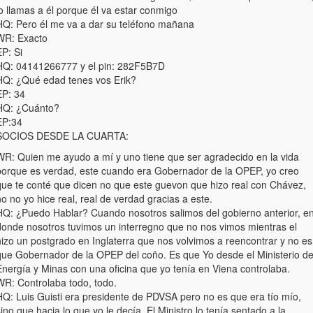
o llamas a él porque él va estar conmigo
HQ: Pero él me va a dar su teléfono mañana
WR: Exacto
P: Si
HQ: 04141266777 y el pin: 282F5B7D
HQ: ¿Qué edad tenes vos Erik?
EP: 34
HQ: ¿Cuánto?
EP:34
SOCIOS DESDE LA CUARTA:
WR: Quien me ayudo a mí y uno tiene que ser agradecido en la vida
porque es verdad, este cuando era Gobernador de la OPEP, yo creo
que te conté que dicen no que este guevon que hizo real con Chávez,
o no yo hice real, real de verdad gracias a este.
HQ: ¿Puedo Hablar? Cuando nosotros salimos del gobierno anterior, e
donde nosotros tuvimos un interregno que no nos vimos mientras el
hizo un postgrado en Inglaterra que nos volvimos a reencontrar y no es
que Gobernador de la OPEP del coño. Es que Yo desde el Ministerio d
Energía y Minas con una oficina que yo tenía en Viena controlaba.
WR: Controlaba todo, todo.
HQ: Luis Guisti era presidente de PDVSA pero no es que era tío mío,
ino que hacia lo que yo le decía. El Ministro lo tenía sentado a la