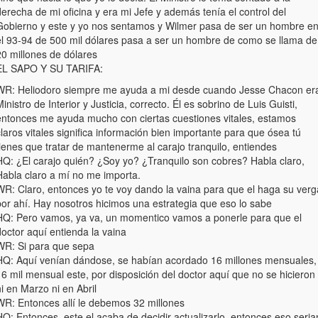
erecha de mi oficina y era mi Jefe y además tenía el control del
Gobierno y este y yo nos sentamos y Wilmer pasa de ser un hombre e
el 93-94 de 500 mil dólares pasa a ser un hombre de como se llama de
20 millones de dólares
EL SAPO Y SU TARIFA:
WR: Heliodoro siempre me ayuda a mi desde cuando Jesse Chacon er
inistro de Interior y Justicia, correcto. Él es sobrino de Luis Guisti,
entonces me ayuda mucho con ciertas cuestiones vitales, estamos
laros vitales significa información bien importante para que ósea tú
ienes que tratar de mantenerme al carajo tranquilo, entiendes
HQ: ¿El carajo quién? ¿Soy yo? ¿Tranquilo son cobres? Habla claro,
Habla claro a mí no me importa.
WR: Claro, entonces yo te voy dando la vaina para que el haga su verg
por ahí. Hay nosotros hicimos una estrategia que eso lo sabe
HQ: Pero vamos, ya va, un momentico vamos a ponerle para que el
octor aquí entienda la vaina
WR: Si para que sepa
HQ: Aquí venían dándose, se habían acordado 16 millones mensuales,
6 mil mensual este, por disposición del doctor aquí que no se hicieron
i en Marzo ni en Abril
WR: Entonces allí le debemos 32 millones
Q: Entonces, este el acaba de decidir actualizarlo, entonces eso seria