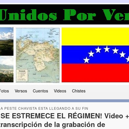
a Democracia
 le ha caido a esta tierra
Fotos
Versos
Cuentos
Videos
Chistes
LA PESTE CHAVISTA ESTA LLEGANDO A SU FIN
¡SE ESTREMECE EL RÉGIMEN! Video 
transcripción de la grabación de