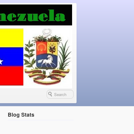
Blog Stats
+