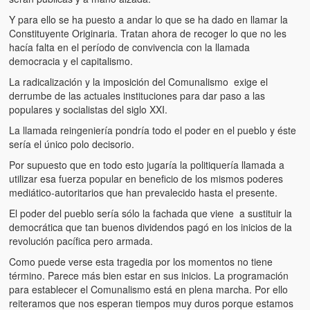
Y para ello se ha puesto a andar lo que se ha dado en llamar la
Constituyente Originaria. Tratan ahora de recoger lo que no les
hacía falta en el período de convivencia con la llamada
democracia y el capitalismo.
La radicalización y la imposición del Comunalismo exige el
derrumbe de las actuales instituciones para dar paso a las
populares y socialistas del siglo XXI.
La llamada reingeniería pondría todo el poder en el pueblo y éste
sería el único polo decisorio.
Por supuesto que en todo esto jugaría la politiquería llamada a
utilizar esa fuerza popular en beneficio de los mismos poderes
mediático-autoritarios que han prevalecido hasta el presente.
El poder del pueblo sería sólo la fachada que viene a sustituir la
democrática que tan buenos dividendos pagó en los inicios de la
revolución pacífica pero armada.
Como puede verse esta tragedia por los momentos no tiene
término. Parece más bien estar en sus inicios. La programación
para establecer el Comunalismo está en plena marcha. Por ello
reiteramos que nos esperan tiempos muy duros porque estamos