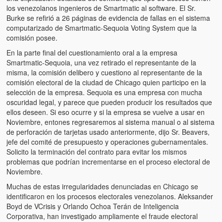
los venezolanos ingenieros de Smartmatic al software. El Sr.
Burke se refirió a 26 páginas de evidencia de fallas en el sistema
computarizado de Smartmatic-Sequoia Voting System que la
comisión posee.
En la parte final del cuestionamiento oral a la empresa
Smartmatic-Sequoia, una vez retirado el representante de la
misma, la comisión delibero y cuestiono al representante de la
comisión electoral de la ciudad de Chicago quien participo en la
selección de la empresa. Sequoia es una empresa con mucha
oscuridad legal, y parece que pueden producir los resultados que
ellos deseen. Si eso ocurre y si la empresa se vuelve a usar en
Noviembre, entones regresaremos al sistema manual o al sistema
de perforación de tarjetas usado anteriormente, dijo Sr. Beavers,
jefe del comité de presupuesto y operaciones gubernamentales.
Solicito la terminación del contrato para evitar los mismos
problemas que podrían incrementarse en el proceso electoral de
Noviembre.
Muchas de estas irregularidades denunciadas en Chicago se
identificaron en los procesos electorales venezolanos. Aleksander
Boyd de VCrisis y Orlando Ochoa Terán de Inteligencia
Corporativa, han investigado ampliamente el fraude electoral