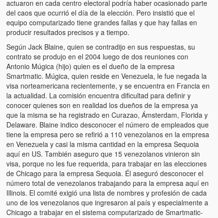
actuaron en cada centro electoral podría haber ocasionado parte
del caos que ocurrió el día de la elección. Pero insistió que el
equipo computarizado tiene grandes fallas y que hay fallas en
producir resultados precisos y a tiempo.
Según Jack Blaine, quien se contradijo en sus respuestas, su
contrato se produjo en el 2004 luego de dos reuniones con
Antonio Múgica (hijo) quien es el dueño de la empresa
Smartmatic. Múgica, quien reside en Venezuela, le fue negada la
visa norteamericana recientemente, y se encuentra en Francia en
la actualidad. La comisión encuentra dificultad para definir y
conocer quienes son en realidad los dueños de la empresa ya
que la misma se ha registrado en Curazao, Ámsterdam, Florida y
Delaware. Blaine indico desconocer el número de empleados que
tiene la empresa pero se refirió a 110 venezolanos en la empresa
en Venezuela y casi la misma cantidad en la empresa Sequoia
aquí en US. También aseguro que 15 venezolanos vinieron sin
visa, porque no les fue requerida, para trabajar en las elecciones
de Chicago para la empresa Sequoia. Él aseguró desconocer el
número total de venezolanos trabajando para la empresa aquí en
Illinois. El comité exigió una lista de nombres y profesión de cada
uno de los venezolanos que ingresaron al país y especialmente a
Chicago a trabajar en el sistema computarizado de Smartmatic-