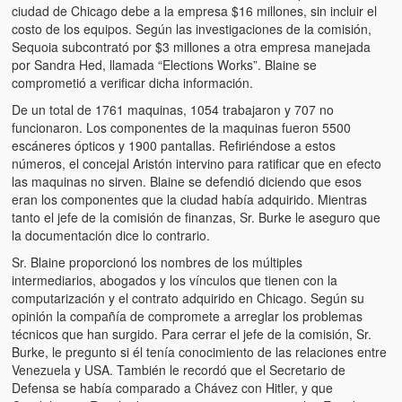
ciudad de Chicago debe a la empresa $16 millones, sin incluir el
costo de los equipos. Según las investigaciones de la comisión,
Sequoia subcontrató por $3 millones a otra empresa manejada
por Sandra Hed, llamada “Elections Works”. Blaine se
comprometió a verificar dicha información.
De un total de 1761 maquinas, 1054 trabajaron y 707 no
funcionaron. Los componentes de la maquinas fueron 5500
escáneres ópticos y 1900 pantallas. Refiriéndose a estos
números, el concejal Aristón intervino para ratificar que en efecto
las maquinas no sirven. Blaine se defendió diciendo que esos
eran los componentes que la ciudad había adquirido. Mientras
tanto el jefe de la comisión de finanzas, Sr. Burke le aseguro que
la documentación dice lo contrario.
Sr. Blaine proporcionó los nombres de los múltiples
intermediarios, abogados y los vínculos que tienen con la
computarización y el contrato adquirido en Chicago. Según su
opinión la compañía de compromete a arreglar los problemas
técnicos que han surgido. Para cerrar el jefe de la comisión, Sr.
Burke, le pregunto si él tenía conocimiento de las relaciones entre
Venezuela y USA. También le recordó que el Secretario de
Defensa se había comparado a Chávez con Hitler, y que