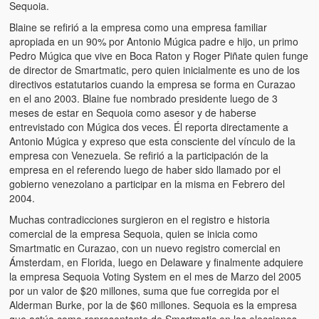
Sequoia.
Blaine se refirió a la empresa como una empresa familiar
apropiada en un 90% por Antonio Múgica padre e hijo, un primo
Pedro Múgica que vive en Boca Raton y Roger Piñate quien funge
de director de Smartmatic, pero quien inicialmente es uno de los
directivos estatutarios cuando la empresa se forma en Curazao
en el ano 2003. Blaine fue nombrado presidente luego de 3
meses de estar en Sequoia como asesor y de haberse
entrevistado con Múgica dos veces. Él reporta directamente a
Antonio Múgica y expreso que esta consciente del vínculo de la
empresa con Venezuela. Se refirió a la participación de la
empresa en el referendo luego de haber sido llamado por el
gobierno venezolano a participar en la misma en Febrero del
2004.
Muchas contradicciones surgieron en el registro e historia
comercial de la empresa Sequoia, quien se inicia como
Smartmatic en Curazao, con un nuevo registro comercial en
Ámsterdam, en Florida, luego en Delaware y finalmente adquiere
la empresa Sequoia Voting System en el mes de Marzo del 2005
por un valor de $20 millones, suma que fue corregida por el
Alderman Burke, por la de $60 millones. Sequoia es la empresa