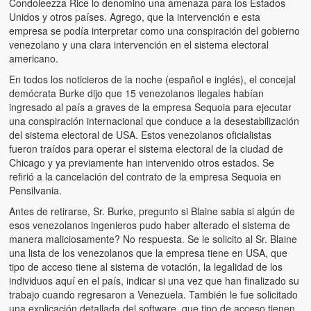
Condoleezza Rice lo denomino una amenaza para los Estados
Unidos y otros países. Agrego, que la intervención e esta
empresa se podía interpretar como una conspiración del gobierno
venezolano y una clara intervención en el sistema electoral
americano.
En todos los noticieros de la noche (español e inglés), el concejal
demócrata Burke dijo que 15 venezolanos ilegales habían
ingresado al país a graves de la empresa Sequoia para ejecutar
una conspiración internacional que conduce a la desestabilización
del sistema electoral de USA. Estos venezolanos oficialistas
fueron traídos para operar el sistema electoral de la ciudad de
Chicago y ya previamente han intervenido otros estados. Se
refirió a la cancelación del contrato de la empresa Sequoia en
Pensilvania.
Antes de retirarse, Sr. Burke, pregunto si Blaine sabia si algún de
esos venezolanos ingenieros pudo haber alterado el sistema de
manera maliciosamente? No respuesta. Se le solicito al Sr. Blaine
una lista de los venezolanos que la empresa tiene en USA, que
tipo de acceso tiene al sistema de votación, la legalidad de los
individuos aquí en el país, indicar si una vez que han finalizado su
trabajo cuando regresaron a Venezuela. También le fue solicitado
una explicación detallada del software, que tipo de acceso tienen