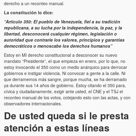
derecho a un reconteo manual.
La constitución lo dice:
“Articulo 350: El pueblo de Venezuela, fiel a su tradición
republicana, a su lucha por la independencia, la paz, y la
libertad, desconocerá cualquier régimen, legislación o
autoridad que contraríe los valores, principios y garantías
democráticos o menoscabe los derechos humanos”
Estoy en MI derecho constitucional a desconocer su nuevo
mandato “Presidente”, el que empieza en enero, por lo que, no
estoy invocando el 350 como un medio anárquico para derrocar
gobiernos e instigar violencia. Ni convocar a gente a la calle. Ni
que derramemos más sangre, porque mucha, se ha derramado
ya durante sus 14 años de gobierno. Estoy citando el 350 para,
cívica y ciudadanamente, exigir ante usted, el CNE y el TSJ el
reconteo manual de los votos, cotejando esto con las actas, y con
observadores internacionales.
De usted queda si le presta
atención a estas líneas