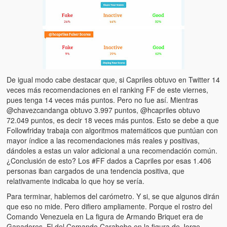
De igual modo cabe destacar que, si Capriles obtuvo en Twitter 14
veces más recomendaciones en el ranking FF de este viernes,
pues tenga 14 veces más puntos. Pero no fue así. Mientras
@chavezcandanga obtuvo 3.997 puntos, @hcapriles obtuvo
72.049 puntos, es decir 18 veces más puntos. Esto se debe a que
Followfriday trabaja con algoritmos matemáticos que puntúan con
mayor índice a las recomendaciones más reales y positivas,
dándoles a estas un valor adicional a una recomendación común.
¿Conclusión de esto? Los #FF dados a Capriles por esas 1.406
personas iban cargados de una tendencia positiva, que
relativamente indicaba lo que hoy se vería.
Para terminar, hablemos del carómetro. Y si, se que algunos dirán
que eso no mide. Pero difiero ampliamente. Porque el rostro del
Comando Venezuela en La figura de Armando Briquet era de
Ganadores. El del Comando Carabobo en la figura de Jorge