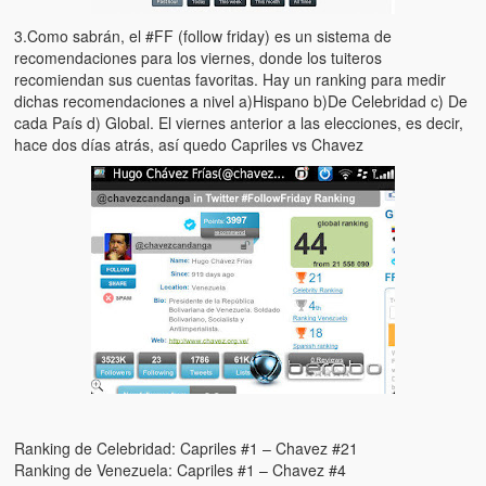
3.Como sabrán, el #FF (follow friday) es un sistema de
recomendaciones para los viernes, donde los tuiteros
recomiendan sus cuentas favoritas. Hay un ranking para medir
dichas recomendaciones a nivel a)Hispano b)De Celebridad c) De
cada País d) Global. El viernes anterior a las elecciones, es decir,
hace dos días atrás, así quedo Capriles vs Chavez
Ranking de Celebridad: Capriles #1 – Chavez #21
Ranking de Venezuela: Capriles #1 – Chavez #4