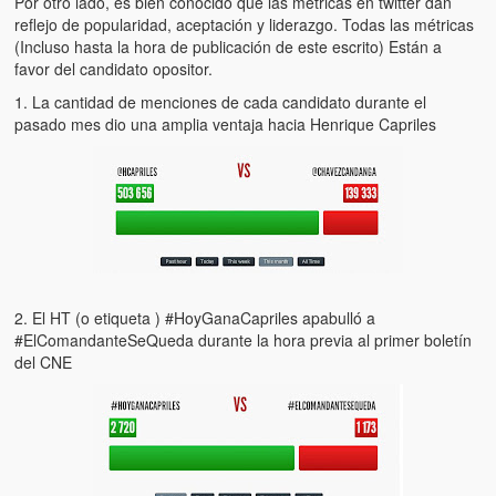
Por otro lado, es bien conocido que las métricas en twitter dan
reflejo de popularidad, aceptación y liderazgo. Todas las métricas
(Incluso hasta la hora de publicación de este escrito) Están a
favor del candidato opositor.
1. La cantidad de menciones de cada candidato durante el
pasado mes dio una amplia ventaja hacia Henrique Capriles
2. El HT (o etiqueta ) #HoyGanaCapriles apabulló a
#ElComandanteSeQueda durante la hora previa al primer boletín
del CNE