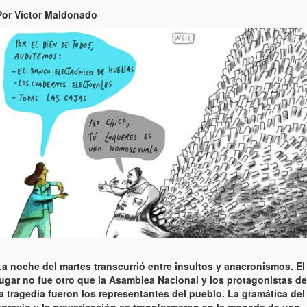
Por Víctor Maldonado
La noche del martes transcurrió entre insultos y anacronismos. El
lugar no fue otro que la Asamblea Nacional y los protagonistas de
la tragedia fueron los representantes del pueblo. La gramática del
agravio y la prevaricación se transformaron en la moneda de uso