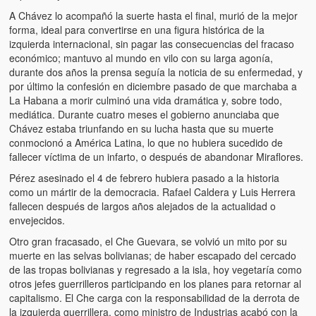
A Chávez lo acompañó la suerte hasta el final, murió de la mejor
forma, ideal para convertirse en una figura histórica de la
izquierda internacional, sin pagar las consecuencias del fracaso
económico; mantuvo al mundo en vilo con su larga agonía,
durante dos años la prensa seguía la noticia de su enfermedad, y
por último la confesión en diciembre pasado de que marchaba a
La Habana a morir culminó una vida dramática y, sobre todo,
mediática. Durante cuatro meses el gobierno anunciaba que
Chávez estaba triunfando en su lucha hasta que su muerte
conmocionó a América Latina, lo que no hubiera sucedido de
fallecer víctima de un infarto, o después de abandonar Miraflores.
Pérez asesinado el 4 de febrero hubiera pasado a la historia
como un mártir de la democracia. Rafael Caldera y Luis Herrera
fallecen después de largos años alejados de la actualidad o
envejecidos.
Otro gran fracasado, el Che Guevara, se volvió un mito por su
muerte en las selvas bolivianas; de haber escapado del cercado
de las tropas bolivianas y regresado a la isla, hoy vegetaría como
otros jefes guerrilleros participando en los planes para retornar al
capitalismo. El Che carga con la responsabilidad de la derrota de
la izquierda guerrillera, como ministro de Industrias acabó con la