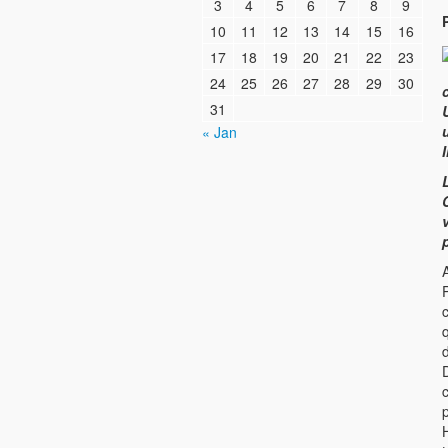
3
4
5
6
7
8
9
10
11
12
13
14
15
16
17
18
19
20
21
22
23
24
25
26
27
28
29
30
31
« Jan
I
A
c
d
c
p