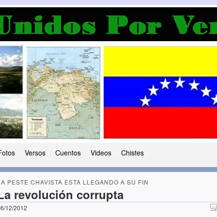
a Democracia
 le ha caido a esta tierra
Fotos
Versos
Cuentos
Videos
Chistes
LA PESTE CHAVISTA ESTA LLEGANDO A SU FIN
La revolución corrupta
6/12/2012