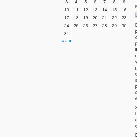
3
4
5
6
7
8
9
10
11
12
13
14
15
16
17
18
19
20
21
22
23
24
25
26
27
28
29
30
31
o
« Jan
p
l
c
p
d
a