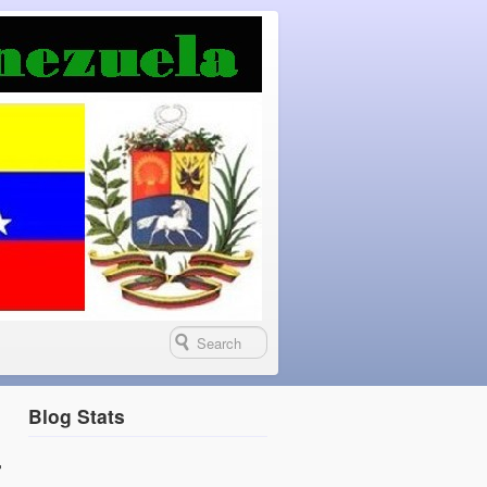
Blog Stats
r