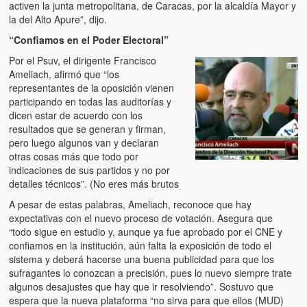
activen la junta metropolitana, de Caracas, por la alcaldía Mayor y
la del Alto Apure”, dijo.
“Confiamos en el Poder Electoral”
Por el Psuv, el dirigente Francisco
Ameliach, afirmó que “los
representantes de la oposición vienen
participando en todas las auditorías y
dicen estar de acuerdo con los
resultados que se generan y firman,
pero luego algunos van y declaran
otras cosas más que todo por
indicaciones de sus partidos y no por
detalles técnicos”. (No eres más brutos
A pesar de estas palabras, Ameliach, reconoce que hay
expectativas con el nuevo proceso de votación. Asegura que
“todo sigue en estudio y, aunque ya fue aprobado por el CNE y
confiamos en la institución, aún falta la exposición de todo el
sistema y deberá hacerse una buena publicidad para que los
sufragantes lo conozcan a precisión, pues lo nuevo siempre trate
algunos desajustes que hay que ir resolviendo”. Sostuvo que
espera que la nueva plataforma “no sirva para que ellos (MUD)