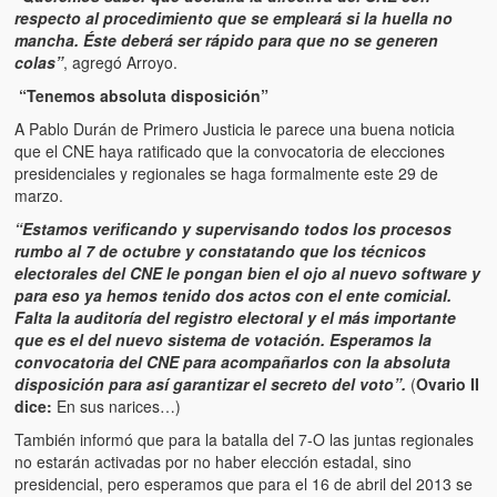
respecto al procedimiento que se empleará si la huella no
mancha. Éste deberá ser rápido para que no se generen
colas”
, agregó Arroyo.
“Tenemos absoluta disposición”
A Pablo Durán de Primero Justicia le parece una buena noticia
que el CNE haya ratificado que la convocatoria de elecciones
presidenciales y regionales se haga formalmente este 29 de
marzo.
“Estamos verificando y supervisando todos los procesos
rumbo al 7 de octubre y constatando que los técnicos
electorales del CNE le pongan bien el ojo al nuevo software y
para eso ya hemos tenido dos actos con el ente comicial.
Falta la auditoría del registro electoral y el más importante
que es el del nuevo sistema de votación. Esperamos la
convocatoria del CNE para acompañarlos con la absoluta
disposición para así garantizar el secreto del voto”.
(
Ovario II
dice:
En sus narices…)
También informó que para la batalla del 7-O las juntas regionales
no estarán activadas por no haber elección estadal, sino
presidencial, pero esperamos que para el 16 de abril del 2013 se