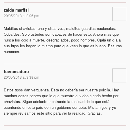
zaida marfisi
20/05/2013 at 2:06 pm
Malditos chavistas, una y otras vez, malditos guardias nacionales.
Cobardes. Solo ustedes son capaces de hacer ésto. Ahora más que
nunca los odio a muerte, desgraciados, poco hombres. Ojalá un día a
sus hijos les hagan lo mismo para que vean lo que es bueno. Basuras
humanas.
fueramaduro
20/05/2013 at 3:38 pm
Estos tipos dan vergüenza. Ésta no debería ser nuestra policía. Hay
muchas cosas peores que lo que muestra el video siendo hecho por
chavistas. Sigue adelante mostrando la realidad de lo que está
ocurriendo en este país con un gobierno corrupto. Mis amigos y yo
siempre revisamos este sitio para ver la realidad. Gracias.