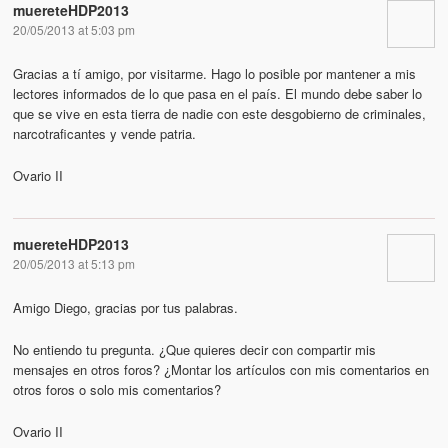
muereteHDP2013
20/05/2013 at 5:03 pm
Gracias a tí amigo, por visitarme. Hago lo posible por mantener a mis
lectores informados de lo que pasa en el país. El mundo debe saber lo
que se vive en esta tierra de nadie con este desgobierno de criminales,
narcotraficantes y vende patria.
Ovario II
muereteHDP2013
20/05/2013 at 5:13 pm
Amigo Diego, gracias por tus palabras.
No entiendo tu pregunta. ¿Que quieres decir con compartir mis
mensajes en otros foros? ¿Montar los artículos con mis comentarios en
otros foros o solo mis comentarios?
Ovario II