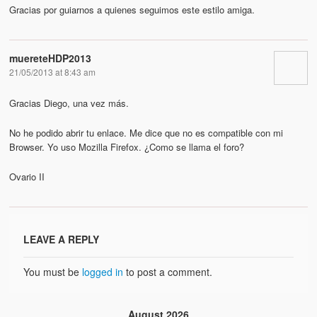
Gracias por guiarnos a quienes seguimos este estilo amiga.
muereteHDP2013
21/05/2013 at 8:43 am
Gracias Diego, una vez más.
No he podido abrir tu enlace. Me dice que no es compatible con mi
Browser. Yo uso Mozilla Firefox. ¿Como se llama el foro?
Ovario II
LEAVE A REPLY
You must be
logged in
to post a comment.
August 2026