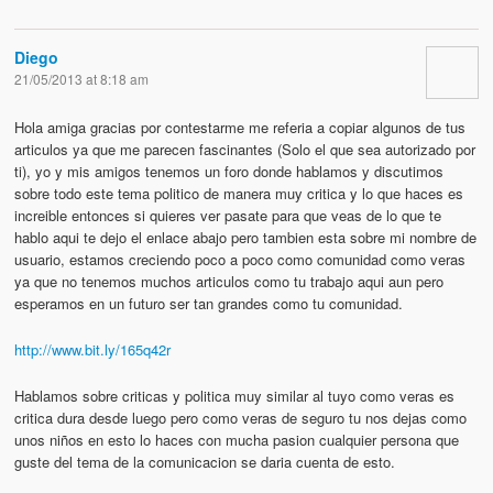
Diego
21/05/2013 at 8:18 am
Hola amiga gracias por contestarme me referia a copiar algunos de tus
articulos ya que me parecen fascinantes (Solo el que sea autorizado por
ti), yo y mis amigos tenemos un foro donde hablamos y discutimos
sobre todo este tema politico de manera muy critica y lo que haces es
increible entonces si quieres ver pasate para que veas de lo que te
hablo aqui te dejo el enlace abajo pero tambien esta sobre mi nombre de
usuario, estamos creciendo poco a poco como comunidad como veras
ya que no tenemos muchos articulos como tu trabajo aqui aun pero
esperamos en un futuro ser tan grandes como tu comunidad.
http://www.bit.ly/165q42r
Hablamos sobre criticas y politica muy similar al tuyo como veras es
critica dura desde luego pero como veras de seguro tu nos dejas como
unos niños en esto lo haces con mucha pasion cualquier persona que
guste del tema de la comunicacion se daria cuenta de esto.