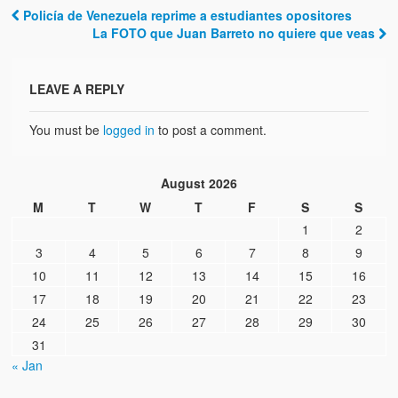
Policía de Venezuela reprime a estudiantes opositores
Post navigation
La FOTO que Juan Barreto no quiere que veas
LEAVE A REPLY
You must be
logged in
to post a comment.
August 2026
M
T
W
T
F
S
S
1
2
3
4
5
6
7
8
9
10
11
12
13
14
15
16
17
18
19
20
21
22
23
24
25
26
27
28
29
30
31
« Jan