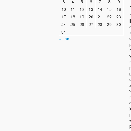
3
4
5
6
7
8
9
10
11
12
13
14
15
16
17
18
19
20
21
22
23
l
24
25
26
27
28
29
30
31
t
« Jan
m
v
p
p
p