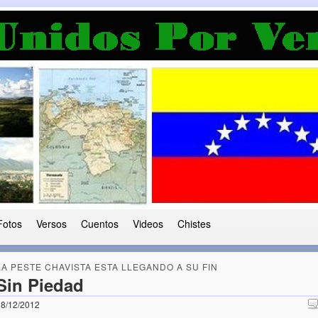
a Democracia
 le ha caido a esta tierra
Fotos
Versos
Cuentos
Videos
Chistes
LA PESTE CHAVISTA ESTA LLEGANDO A SU FIN
Sin Piedad
8/12/2012