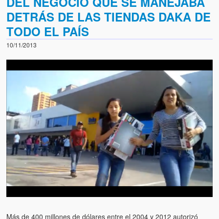
DEL NEGOCIO QUE SE MANEJABA
DETRÁS DE LAS TIENDAS DAKA DE
TODO EL PAÍS
10/11/2013
Más de 400 millones de dólares entre el 2004 y 2012 autorizó