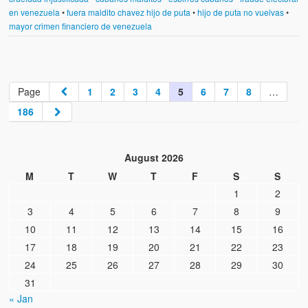
en venezuela
•
fuera maldito chavez hijo de puta
•
hijo de puta no vuelvas
•
mayor crimen financiero de venezuela
Page
1
2
3
4
5
6
7
8
…
186
August 2026
M
T
W
T
F
S
S
1
2
3
4
5
6
7
8
9
10
11
12
13
14
15
16
17
18
19
20
21
22
23
24
25
26
27
28
29
30
31
« Jan