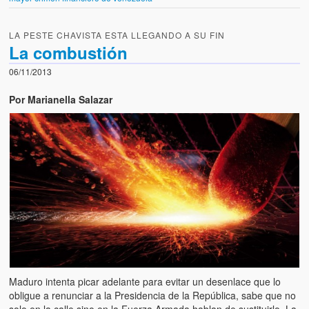
LA PESTE CHAVISTA ESTA LLEGANDO A SU FIN
La combustión
06/11/2013
Por Marianella Salazar
Maduro intenta picar adelante para evitar un desenlace que lo
obligue a renunciar a la Presidencia de la República, sabe que no
solo en la calle sino en la Fuerza Armada hablan de sustituirlo. La