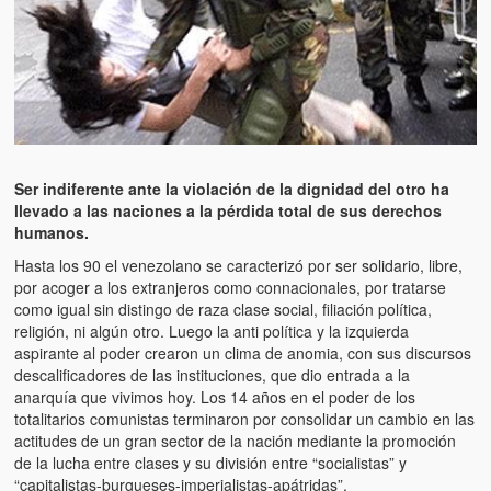
Ser indiferente ante la violación de la dignidad del otro ha
llevado a las naciones a la pérdida total de sus derechos
humanos.
Hasta los 90 el venezolano se caracterizó por ser solidario, libre,
por acoger a los extranjeros como connacionales, por tratarse
como igual sin distingo de raza clase social, filiación política,
religión, ni algún otro. Luego la anti política y la izquierda
aspirante al poder crearon un clima de anomia, con sus discursos
descalificadores de las instituciones, que dio entrada a la
anarquía que vivimos hoy. Los 14 años en el poder de los
totalitarios comunistas terminaron por consolidar un cambio en las
actitudes de un gran sector de la nación mediante la promoción
de la lucha entre clases y su división entre “socialistas” y
“capitalistas-burgueses-imperialistas-apátridas”.