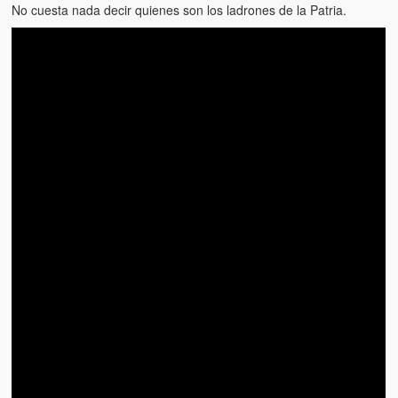
No cuesta nada decir quienes son los ladrones de la Patria.