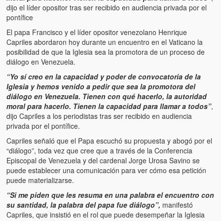
dijo el líder opositor tras ser recibido en audiencia privada por el
pontífice
El papa Francisco y el líder opositor venezolano Henrique
Capriles abordaron hoy durante un encuentro en el Vaticano la
posibilidad de que la Iglesia sea la promotora de un proceso de
diálogo en Venezuela.
“Yo sí creo en la capacidad y poder de convocatoria de la
Iglesia y hemos venido a pedir que sea la promotora del
diálogo en Venezuela. Tienen con qué hacerlo, la autoridad
moral para hacerlo. Tienen la capacidad para llamar a todos”
,
dijo Capriles a los periodistas tras ser recibido en audiencia
privada por el pontífice.
Capriles señaló que el Papa escuchó su propuesta y abogó por el
“diálogo”, toda vez que cree que a través de la Conferencia
Episcopal de Venezuela y del cardenal Jorge Urosa Savino se
puede establecer una comunicación para ver cómo esa petición
puede materializarse.
“Si me piden que les resuma en una palabra el encuentro con
su santidad, la palabra del papa fue diálogo”,
manifestó
Capriles, que insistió en el rol que puede desempeñar la Iglesia