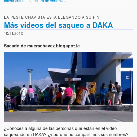
mayor crimen financiero de venezuela
LA PESTE CHAVISTA ESTA LLEGANDO A SU FIN
Más vídeos del saqueo a DAKA
10/11/2013
Sacado de muerachavez.blogspot.ie
¿Conoces a alguna de las personas que están en el vídeo
saqueando en DAKA? ¿y porque no compartimos sus nombres?