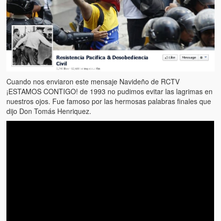
Cuando nos enviaron este mensaje Navideño de RCTV
¡ESTAMOS CONTIGO! de 1993 no pudimos evitar las lagrimas en
nuestros ojos. Fue famoso por las hermosas palabras finales que
dijo Don Tomás Henriquez.