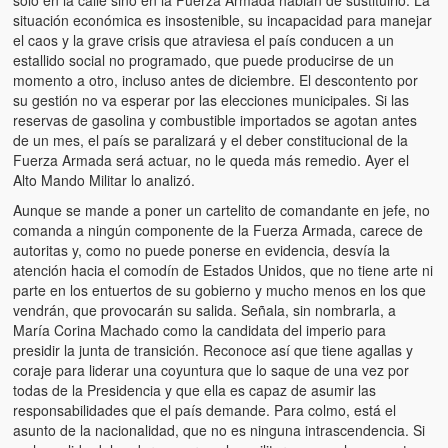
situación económica es insostenible, su incapacidad para manejar
el caos y la grave crisis que atraviesa el país conducen a un
estallido social no programado, que puede producirse de un
momento a otro, incluso antes de diciembre. El descontento por
su gestión no va esperar por las elecciones municipales. Si las
reservas de gasolina y combustible importados se agotan antes
de un mes, el país se paralizará y el deber constitucional de la
Fuerza Armada será actuar, no le queda más remedio. Ayer el
Alto Mando Militar lo analizó.
Aunque se mande a poner un cartelito de comandante en jefe, no
comanda a ningún componente de la Fuerza Armada, carece de
autoritas y, como no puede ponerse en evidencia, desvía la
atención hacia el comodín de Estados Unidos, que no tiene arte ni
parte en los entuertos de su gobierno y mucho menos en los que
vendrán, que provocarán su salida. Señala, sin nombrarla, a
María Corina Machado como la candidata del imperio para
presidir la junta de transición. Reconoce así que tiene agallas y
coraje para liderar una coyuntura que lo saque de una vez por
todas de la Presidencia y que ella es capaz de asumir las
responsabilidades que el país demande. Para colmo, está el
asunto de la nacionalidad, que no es ninguna intrascendencia. Si