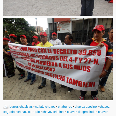
burros chavistas
•
callate chavez
•
chaburros
•
chavez asesino
•
chavez
cagueta
•
chavez corrupto
•
chavez criminal
•
chavez desgraciado
•
chavez