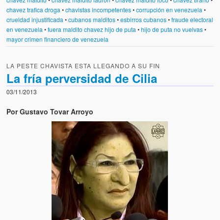
chavez trafica droga
•
chavistas incompetentes
•
corrupción en venezuela
•
crueldad injustificada
•
cubanos malditos
•
esbirros cubanos
•
fraude electoral
en venezuela
•
fuera maldito chavez hijo de puta
•
hijo de puta no vuelvas
•
mayor crimen financiero de venezuela
LA PESTE CHAVISTA ESTA LLEGANDO A SU FIN
La fría perversidad de Cilia
03/11/2013
Por Gustavo Tovar Arroyo