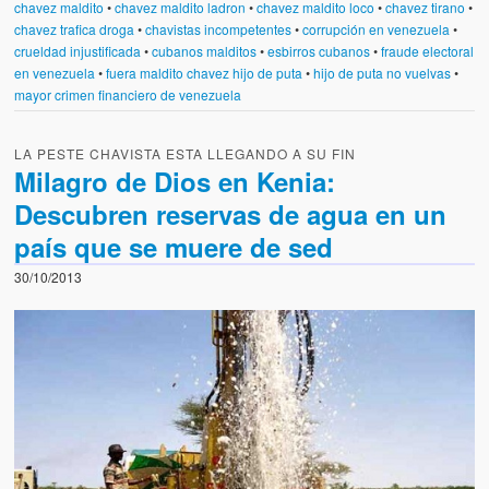
chavez maldito
•
chavez maldito ladron
•
chavez maldito loco
•
chavez tirano
•
chavez trafica droga
•
chavistas incompetentes
•
corrupción en venezuela
•
crueldad injustificada
•
cubanos malditos
•
esbirros cubanos
•
fraude electoral
en venezuela
•
fuera maldito chavez hijo de puta
•
hijo de puta no vuelvas
•
mayor crimen financiero de venezuela
LA PESTE CHAVISTA ESTA LLEGANDO A SU FIN
Milagro de Dios en Kenia:
Descubren reservas de agua en un
país que se muere de sed
30/10/2013