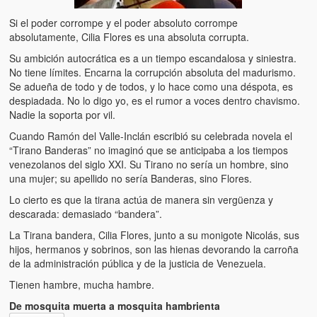
Si el poder corrompe y el poder absoluto corrompe
absolutamente, Cilia Flores es una absoluta corrupta.
Su ambición autocrática es a un tiempo escandalosa y siniestra.
No tiene límites. Encarna la corrupción absoluta del madurismo.
Se adueña de todo y de todos, y lo hace como una déspota, es
despiadada. No lo digo yo, es el rumor a voces dentro chavismo.
Nadie la soporta por vil.
Cuando Ramón del Valle-Inclán escribió su celebrada novela el
“Tirano Banderas” no imaginó que se anticipaba a los tiempos
venezolanos del siglo XXI. Su Tirano no sería un hombre, sino
una mujer; su apellido no sería Banderas, sino Flores.
Lo cierto es que la tirana actúa de manera sin vergüenza y
descarada: demasiado “bandera”.
La Tirana bandera, Cilia Flores, junto a su monigote Nicolás, sus
hijos, hermanos y sobrinos, son las hienas devorando la carroña
de la administración pública y de la justicia de Venezuela.
Tienen hambre, mucha hambre.
De mosquita muerta a mosquita hambrienta