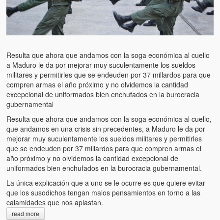
Resulta que ahora que andamos con la soga económica al cuello
a Maduro le da por mejorar muy suculentamente los sueldos
militares y permitirles que se endeuden por 37 millardos para que
compren armas el año próximo y no olvidemos la cantidad
excepcional de uniformados bien enchufados en la burocracia
gubernamental
Resulta que ahora que andamos con la soga económica al cuello,
que andamos en una crisis sin precedentes, a Maduro le da por
mejorar muy suculentamente los sueldos militares y permitirles
que se endeuden por 37 millardos para que compren armas el
año próximo y no olvidemos la cantidad excepcional de
uniformados bien enchufados en la burocracia gubernamental.
La única explicación que a uno se le ocurre es que quiere evitar
que los susodichos tengan malos pensamientos en torno a las
calamidades que nos aplastan.
read more