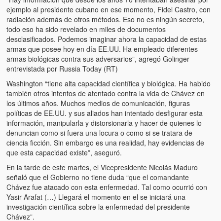
ejemplo al presidente cubano en ese momento, Fidel Castro, con
radiación además de otros métodos. Eso no es ningún secreto,
todo eso ha sido revelado en miles de documentos
desclasificados. Podemos imaginar ahora la capacidad de estas
armas que posee hoy en día EE.UU. Ha empleado diferentes
armas biológicas contra sus adversarios”, agregó Golinger
entrevistada por Russia Today (RT)
Washington “tiene alta capacidad científica y biológica. Ha habido
también otros intentos de atentado contra la vida de Chávez en
los últimos años. Muchos medios de comunicación, figuras
políticas de EE.UU. y sus aliados han intentado desfigurar esta
información, manipularla y distorsionarla y hacer de quienes lo
denuncian como si fuera una locura o como si se tratara de
ciencia ficción. Sin embargo es una realidad, hay evidencias de
que esta capacidad existe”, aseguró.
En la tarde de este martes, el Vicepresidente Nicolás Maduro
señaló que el Gobierno no tiene duda “que el comandante
Chávez fue atacado con esta enfermedad. Tal como ocurrió con
Yasir Arafat (…) Llegará el momento en el se iniciará una
investigación científica sobre la enfermedad del presidente
Chávez”.