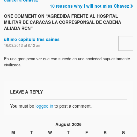
10 reasons why I will not miss Chavez
ONE COMMENT ON “
AGREDIDA FRENTE AL HOSPITAL
MILITAR DE CARACAS LA CORRESPONSAL DE CADENA
ALIADA RCN
”
ultimo capitulo tres caines
16/03/2013 at 8:12 am
Es una gran pena ver que eso suceda en una sociedad supuestamente
civilizada.
LEAVE A REPLY
You must be
logged in
to post a comment.
August 2026
M
T
W
T
F
S
S