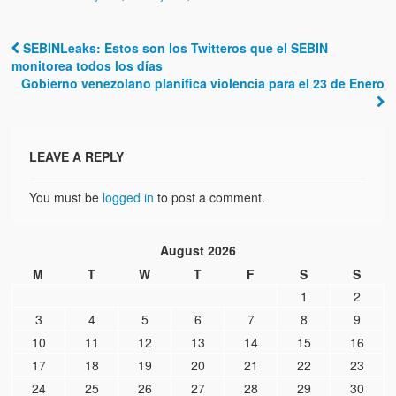
SEBINLeaks: Estos son los Twitteros que el SEBIN
Post navigation
monitorea todos los días
Gobierno venezolano planifica violencia para el 23 de Enero
LEAVE A REPLY
You must be
logged in
to post a comment.
August 2026
M
T
W
T
F
S
S
1
2
3
4
5
6
7
8
9
10
11
12
13
14
15
16
17
18
19
20
21
22
23
24
25
26
27
28
29
30