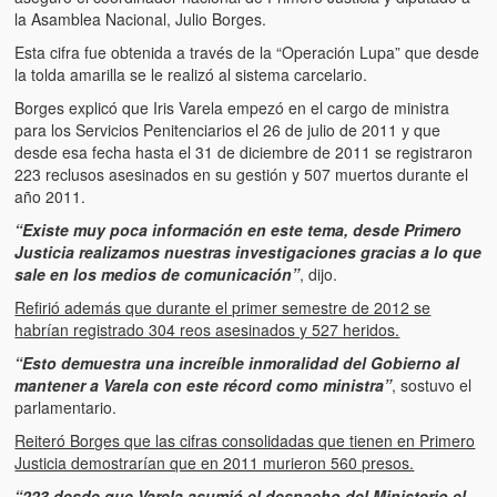
la Asamblea Nacional, Julio Borges.
Esta cifra fue obtenida a través de la “Operación Lupa” que desde
la tolda amarilla se le realizó al sistema carcelario.
Borges explicó que Iris Varela empezó en el cargo de ministra
para los Servicios Penitenciarios el 26 de julio de 2011 y que
desde esa fecha hasta el 31 de diciembre de 2011 se registraron
223 reclusos asesinados en su gestión y 507 muertos durante el
año 2011.
“Existe muy poca información en este tema, desde Primero
Justicia realizamos nuestras investigaciones gracias a lo que
sale en los medios de comunicación”
, dijo.
Refirió además que durante el primer semestre de 2012 se
habrían registrado 304 reos asesinados y 527 heridos.
“Esto demuestra una increíble inmoralidad del Gobierno al
mantener a Varela con este récord como ministra”
, sostuvo el
parlamentario.
Reiteró Borges que las cifras consolidadas que tienen en Primero
Justicia demostrarían que en 2011 murieron 560 presos.
“223 desde que Varela asumió el despacho del Ministerio el