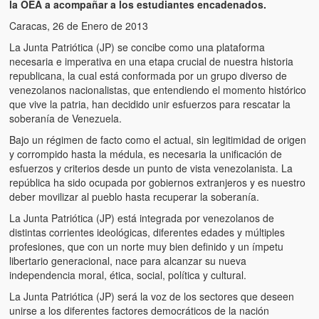
la OEA a acompañar a los estudiantes encadenados.
Caracas, 26 de Enero de 2013
La Junta Patriótica (JP) se concibe como una plataforma
necesaria e imperativa en una etapa crucial de nuestra historia
republicana, la cual está conformada por un grupo diverso de
venezolanos nacionalistas, que entendiendo el momento histórico
que vive la patria, han decidido unir esfuerzos para rescatar la
soberanía de Venezuela.
Bajo un régimen de facto como el actual, sin legitimidad de origen
y corrompido hasta la médula, es necesaria la unificación de
esfuerzos y criterios desde un punto de vista venezolanista. La
república ha sido ocupada por gobiernos extranjeros y es nuestro
deber movilizar al pueblo hasta recuperar la soberanía.
La Junta Patriótica (JP) está integrada por venezolanos de
distintas corrientes ideológicas, diferentes edades y múltiples
profesiones, que con un norte muy bien definido y un ímpetu
libertario generacional, nace para alcanzar su nueva
independencia moral, ética, social, política y cultural.
La Junta Patriótica (JP) será la voz de los sectores que deseen
unirse a los diferentes factores democráticos de la nación