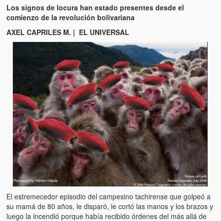
Los signos de locura han estado presentes desde el
comienzo de la revolución bolivariana
AXEL CAPRILES M. | EL UNIVERSAL
El estremecedor episodio del campesino tachirense que golpeó a
su mamá de 80 años, le disparó, le cortó las manos y los brazos y
luego la incendió porque había recibido órdenes del más allá de