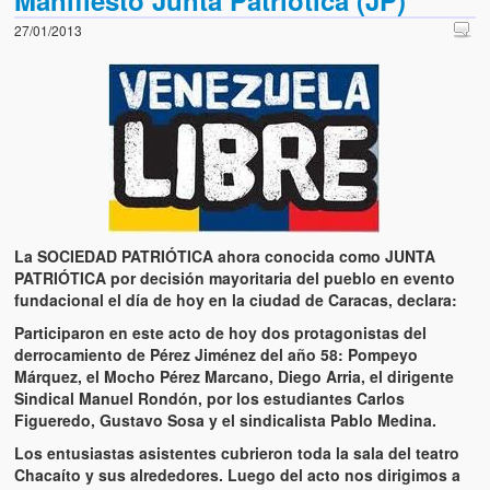
Manifiesto Junta Patriótica (JP)
27/01/2013
La SOCIEDAD PATRIÓTICA ahora conocida como JUNTA
PATRIÓTICA por decisión mayoritaria del pueblo en evento
fundacional el día de hoy en la ciudad de Caracas, declara:
Participaron en este acto de hoy dos protagonistas del
derrocamiento de Pérez Jiménez del año 58: Pompeyo
Márquez, el Mocho Pérez Marcano, Diego Arria, el dirigente
Sindical Manuel Rondón, por los estudiantes Carlos
Figueredo, Gustavo Sosa y el sindicalista Pablo Medina.
Los entusiastas asistentes cubrieron toda la sala del teatro
Chacaíto y sus alrededores. Luego del acto nos dirigimos a