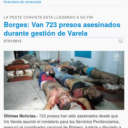
financiero de venezuela
LA PESTE CHAVISTA ESTA LLEGANDO A SU FIN
Borges: Van 723 presos asesinados
durante gestión de Varela
27/01/2013
Últimas Noticias.-
723 presos han sido asesinados desde que
Iris Varela asumió el ministerio para los Servicios Penitenciarios,
aseguró el coordinador nacional de Primero Justicia y diputado a