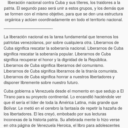
liberación nacional contra Cuba y sus títeres, los traidores a la
patria. El segundo paso será unir a estos grupos, y los demás que
se formen con el mismo objetivo, para que se den una estructura
orgánica y actúen coordinadamente en todo el territorio nacional.
————————————-
La liberación nacional es la tarea fundamental que tenemos los
patriotas venezolanos, por sobre cualquiera otra. Liberarnos de
Cuba significa rescatar la soberanía nacional. Liberarnos de Cuba
significa rescatar la soberanía popular. Liberarnos de Cuba
significa recuperar el honor y la dignidad de la República.
Liberarnos de Cuba significa liberarnos del comunismo.
Liberarnos de Cuba significa liberarnos de la tiranía comunista.
Liberarnos de Cuba significa honrar a nuestros libertadores y
disponer libremente sobre nuestro futuro.
Cuba gobierna a Venezuela desde el momento en que sedujo a El
Tirano para su proyecto continental. Lo encandiló haciéndole ver
que él sería el líder de toda la América Latina, más grande que
Bolívar. Le metió en el cerebro la fantasía de repetir la hazaña de
los libertadores. El les creyó, embobado por sus lecturas
inconexas de la historia patria. Su afiebrada mente lo hizo verse
en otra página de Venezuela Heroica, el libro para adolescentes