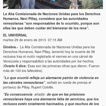
La Alta Comisionada de Naciones Unidas para los Derechos
Humanos, Navi Pillay, considera que las autoridades
venezolanas “son responsables de lo ocurrido, porque son
ellas las que deben cuidar del bienestar de los reos”.
EL UNIVERSAL
martes 29 de enero de 2013 07:15 AM
Ginebra.-
La Alta Comisionada de Naciones Unidas para los
Derechos Humanos, Navi Pillay, lamentó hoy la muerte de 58
reclusos tras el motín registrado el viernes en una cárcel de
Venezuela y responsabilizó a las autoridades por los hechos.
(
Ovario II dice:
Esas son las primeras cifras que dieron. Fueron
más de 100 los fallecidos).
“Lo que ocurrió refleja un alarmante patrón de violencia en
las cárceles venezolanas”
, señaló en rueda de prensa el
portavoz de Pillay, Rupert Colville.
“Es consecuencia
-añadió-
de que en las prisiones
venezolanas haya una alarmante falta de servicios, que los
reclusos estén totalmente hacinados, y que muchos de los