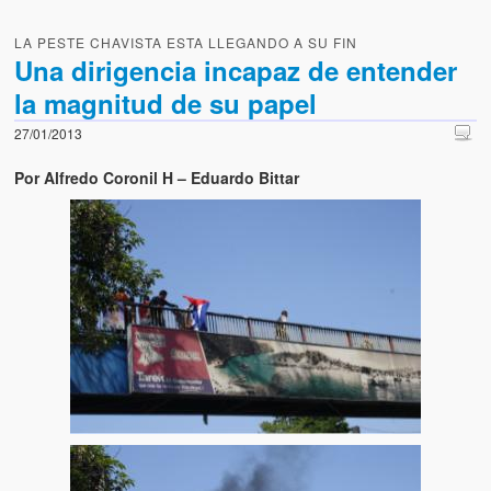
LA PESTE CHAVISTA ESTA LLEGANDO A SU FIN
Una dirigencia incapaz de entender
la magnitud de su papel
27/01/2013
Por Alfredo Coronil H – Eduardo Bittar