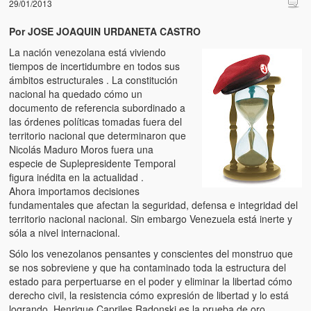
29/01/2013
Por JOSE JOAQUIN URDANETA CASTRO
La nación venezolana está viviendo
tiempos de incertidumbre en todos sus
ámbitos estructurales . La constitución
nacional ha quedado cómo un
documento de referencia subordinado a
las órdenes políticas tomadas fuera del
territorio nacional que determinaron que
Nicolás Maduro Moros fuera una
especie de Suplepresidente Temporal
figura inédita en la actualidad .
Ahora importamos decisiones
fundamentales que afectan la seguridad, defensa e integridad del
territorio nacional nacional. Sin embargo Venezuela está inerte y
sóla a nivel internacional.
Sólo los venezolanos pensantes y conscientes del monstruo que
se nos sobreviene y que ha contaminado toda la estructura del
estado para perpertuarse en el poder y eliminar la libertad cómo
derecho civil, la resistencia cómo expresión de libertad y lo está
logrando, Henrique Capriles Radonski es la prueba de oro.