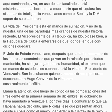
Víctimas del régimen dictatorial de Chávez desde que tomó el
aquí caminando, vivo, en uso de sus facultades, está
poder hasta el 31 de diciembre de 2009
misteriosamente al borde de la muerte, sin que ni si­quiera los
sistemas de in­teligencia venezolanos como el Sebin y la DIM
Víctimas inocentes de la violencia castrista del 4 de Febrero de
sepan de su estado real.
1992
La vida del Presiden­te está en manos de su nación, y no de la
nues­tra, una de las paradojas más grandes de nuestra historia
¡¡¡Miserable traidor, mira a tu pueblo!!! (Despicable traitor, look a
reciente. El Vi­cepresidente de la Re­publica, ha ido, óigase bien, a
your country!!!)
la República de Cuba a enterarse de qué, dónde, en qué con­
diciones quedará.
Fotos
El Jefe de Estado ve­nezolano, después que sedado, en manos de
Versos
los intereses económicos que privan en la relación por ustedes
mantenida, ha sido jurungado en su humanidad, al extremo que
Cuentos
en manos de uste­des, los cubanos, está la vida del Presidente de
Venezuela. Son los cu­banos quienes, en un extremo, pudieran
Videos
des­conectar a Hugo Chávez de la vida, una
cosa real­mente insólita.
Chistes
Llama la atención, que luego de conocida las complicaciones del
Presidente en la primera semana de diciembre, su gobierno lo
haya mandado a Venezuela, por tres días, a comuni­car lo que La
Habana ha­bía decidido, que Nico­lás, ese que presentan ahora
desde su país co­mo el nuevo líder -líder a la fuerza- de la revolu­