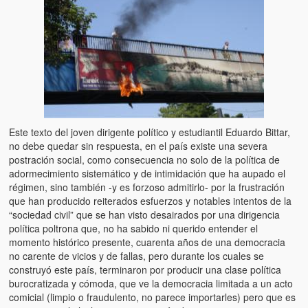
Este texto del joven dirigente político y estudiantil Eduardo Bittar,
no debe quedar sin respuesta, en el país existe una severa
postración social, como consecuencia no solo de la política de
adormecimiento sistemático y de intimidación que ha aupado el
régimen, sino también -y es forzoso admitirlo- por la frustración
que han producido reiterados esfuerzos y notables intentos de la
“sociedad civil” que se han visto desairados por una dirigencia
política poltrona que, no ha sabido ni querido entender el
momento histórico presente, cuarenta años de una democracia
no carente de vicios y de fallas, pero durante los cuales se
construyó este país, terminaron por producir una clase política
burocratizada y cómoda, que ve la democracia limitada a un acto
comicial (limpio o fraudulento, no parece importarles) pero que es