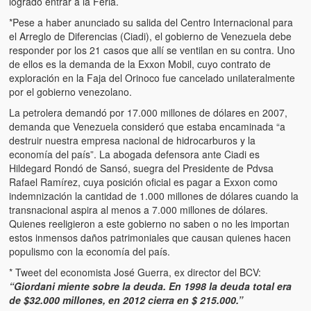
logrado entrar a la Feria.
*Pese a haber anunciado su salida del Centro Internacional para
el Arreglo de Diferencias (Ciadi), el gobierno de Venezuela debe
responder por los 21 casos que allí se ventilan en su contra. Uno
de ellos es la demanda de la Exxon Mobil, cuyo contrato de
exploración en la Faja del Orinoco fue cancelado unilateralmente
por el gobierno venezolano.
La petrolera demandó por 17.000 millones de dólares en 2007,
demanda que Venezuela consideró que estaba encaminada “a
destruir nuestra empresa nacional de hidrocarburos y la
economía del país”. La abogada defensora ante Ciadi es
Hildegard Rondó de Sansó, suegra del Presidente de Pdvsa
Rafael Ramírez, cuya posición oficial es pagar a Exxon como
indemnización la cantidad de 1.000 millones de dólares cuando la
transnacional aspira al menos a 7.000 millones de dólares.
Quienes reeligieron a este gobierno no saben o no les importan
estos inmensos daños patrimoniales que causan quienes hacen
populismo con la economía del país.
* Tweet del economista José Guerra, ex director del BCV:
“Giordani miente sobre la deuda. En 1998 la deuda total era
de $32.000 millones, en 2012 cierra en $ 215.000.”