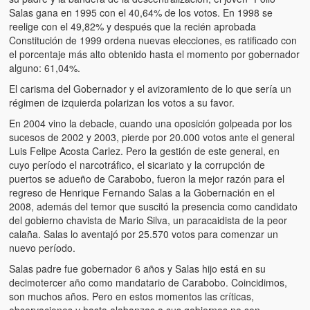
Salas gana en 1995 con el 40,64% de los votos. En 1998 se
reelige con el 49,82% y después que la recién aprobada
Constitución de 1999 ordena nuevas elecciones, es ratificado con
el porcentaje más alto obtenido hasta el momento por gobernador
alguno: 61,04%.
El carisma del Gobernador y el avizoramiento de lo que sería un
régimen de izquierda polarizan los votos a su favor.
En 2004 vino la debacle, cuando una oposición golpeada por los
sucesos de 2002 y 2003, pierde por 20.000 votos ante el general
Luis Felipe Acosta Carlez. Pero la gestión de este general, en
cuyo período el narcotráfico, el sicariato y la corrupción de
puertos se adueño de Carabobo, fueron la mejor razón para el
regreso de Henrique Fernando Salas a la Gobernación en el
2008, además del temor que suscitó la presencia como candidato
del gobierno chavista de Mario Silva, un paracaidista de la peor
calaña. Salas lo aventajó por 25.570 votos para comenzar un
nuevo período.
Salas padre fue gobernador 6 años y Salas hijo está en su
decimotercer año como mandatario de Carabobo. Coincidimos,
son muchos años. Pero en estos momentos las críticas,