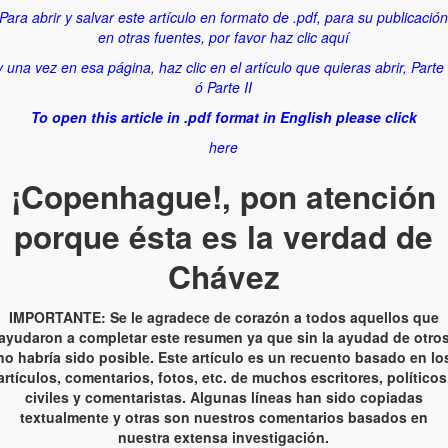
Para abrir y salvar este artículo en formato de .pdf, para su publicació
en otras fuentes, por favor haz clic
aquí
y una vez en esa página, haz clic en el artículo que quieras abrir, Parte 
ó Parte II
To open this article in .pdf format in English please click
here
¡Copenhague!, pon atención
porque ésta es la verdad de
Chávez
IMPORTANTE: Se le agradece de corazón a todos aquellos que
ayudaron a completar este resumen ya que sin la ayudad de otro
no habría sido posible. Este artículo es un recuento basado en lo
artículos, comentarios, fotos, etc. de muchos escritores, políticos
civiles y comentaristas. Algunas líneas han sido copiadas
textualmente y otras son nuestros comentarios basados en
nuestra extensa investigación.